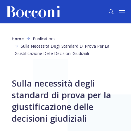
Skip to main content
Breadcrumb
Home
Publications
Sulla Necessità Degli Standard Di Prova Per La
Giustificazione Delle Decisioni Giudiziali
Sulla necessità degli
standard di prova per la
giustificazione delle
decisioni giudiziali