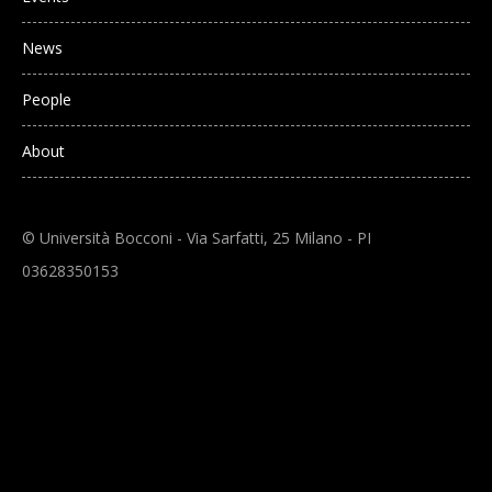
News
People
About
© Università Bocconi - Via Sarfatti, 25 Milano - PI
03628350153