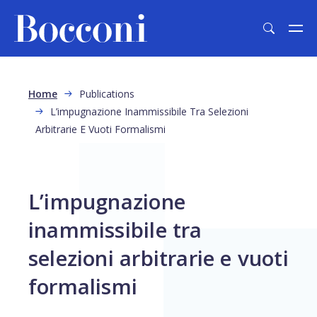
Skip to main content
Breadcrumb
Home
Publications
L’impugnazione Inammissibile Tra Selezioni
Arbitrarie E Vuoti Formalismi
L’impugnazione
inammissibile tra
selezioni arbitrarie e vuoti
formalismi