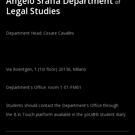
Angelo Sraffa Department
of
Legal Studies
Department Head: Cesare Cavallini
Via Roentgen, 1 (1st floor) 20136, Milano
Department's Office: room 1-E1-FM01
Students should contact the Department's Office through
the B in Touch platform available in the yoU@B student diary.