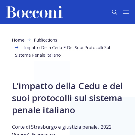
Skip to main content
Breadcrumb
Home
Publications
L’impatto Della Cedu E Dei Suoi Protocolli Sul
Sistema Penale Italiano
L’impatto della Cedu e dei
suoi protocolli sul sistema
penale italiano
,
Corte di Strasburgo e giustizia penale
2022
Vigano', Francesco