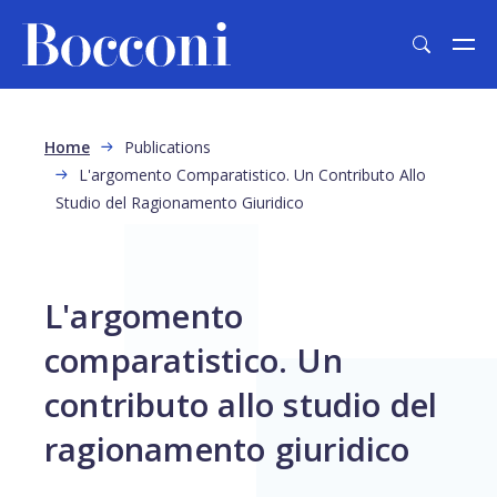
Skip to main content
Breadcrumb
Home
Publications
L'argomento Comparatistico. Un Contributo Allo
Studio del Ragionamento Giuridico
L'argomento
comparatistico. Un
contributo allo studio del
ragionamento giuridico