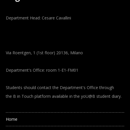
Department Head: Cesare Cavallini
Via Roentgen, 1 (1st floor) 20136, Milano
Department's Office: room 1-E1-FM01
Students should contact the Department's Office through
the B in Touch platform available in the yoU@B student diary.
Main navigation
Home