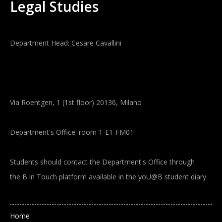
Legal Studies
Department Head: Cesare Cavallini
Via Roentgen, 1 (1st floor) 20136, Milano
Department's Office: room 1-E1-FM01
Students should contact the Department's Office through
the B in Touch platform available in the yoU@B student diary.
Main navigation
Home