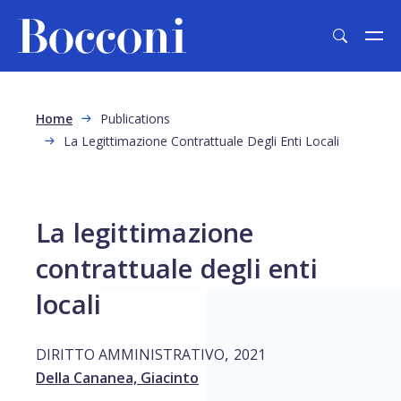
Skip to main content
Breadcrumb
Home
Publications
La Legittimazione Contrattuale Degli Enti Locali
La legittimazione
contrattuale degli enti
locali
,
DIRITTO AMMINISTRATIVO
2021
Della Cananea, Giacinto