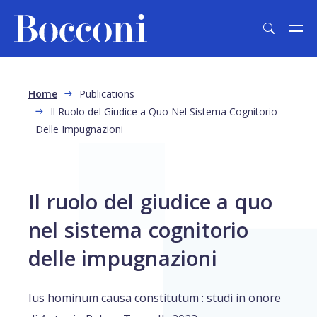
Skip to main content
Breadcrumb
Home
Publications
Il Ruolo del Giudice a Quo Nel Sistema Cognitorio
Delle Impugnazioni
Il ruolo del giudice a quo
nel sistema cognitorio
delle impugnazioni
Ius hominum causa constitutum : studi in onore