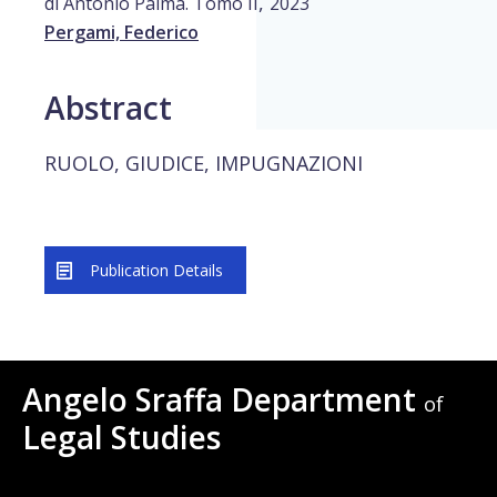
,
di Antonio Palma. Tomo II
2023
Pergami, Federico
Abstract
RUOLO, GIUDICE, IMPUGNAZIONI
Publication Details
Angelo Sraffa Department
of
Legal Studies