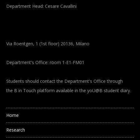
Department Head: Cesare Cavallini
Via Roentgen, 1 (1st floor) 20136, Milano
Department's Office: room 1-E1-FM01
Students should contact the Department's Office through
the B in Touch platform available in the yoU@B student diary.
Main navigation
Home
Research