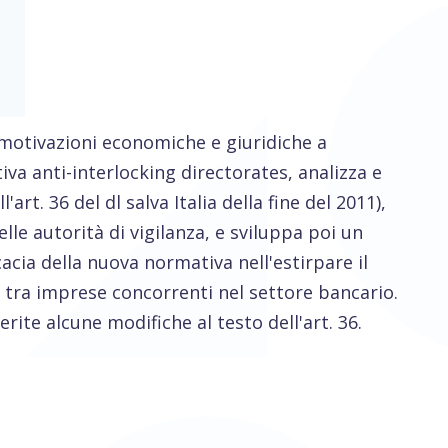
 motivazioni economiche e giuridiche a
va anti-interlocking directorates, analizza e
'art. 36 del dl salva Italia della fine del 2011),
lle autorità di vigilanza, e sviluppa poi un
acia della nuova normativa nell'estirpare il
 tra imprese concorrenti nel settore bancario.
rite alcune modifiche al testo dell'art. 36.