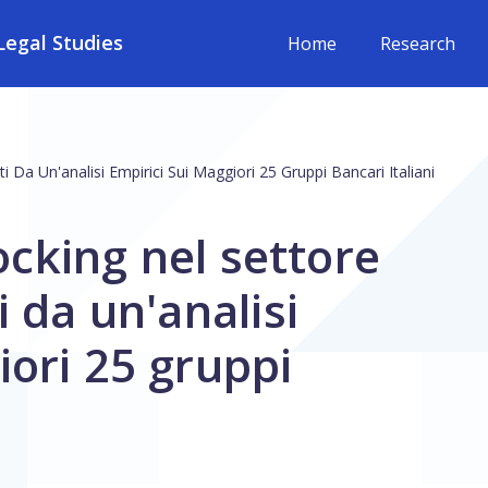
egal Studies
Home
Research
ti Da Un'analisi Empirici Sui Maggiori 25 Gruppi Bancari Italiani
locking nel settore
i da un'analisi
iori 25 gruppi