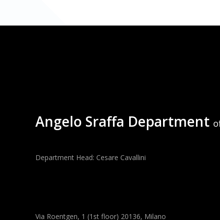
Angelo Sraffa Department
o
Department Head: Cesare Cavallini
Via Roentgen, 1 (1st floor) 20136, Milano