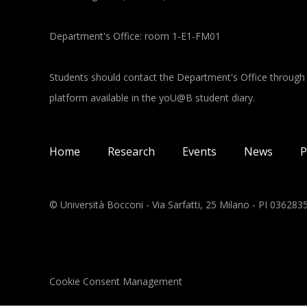
Department's Office: room 1-E1-FM01
Students should contact the Department's Office through
platform available in the yoU@B student diary.
Main navigation
Home
Research
Events
News
P
© Università Bocconi - Via Sarfatti, 25 Milano - PI 03628
Cookie Consent Management