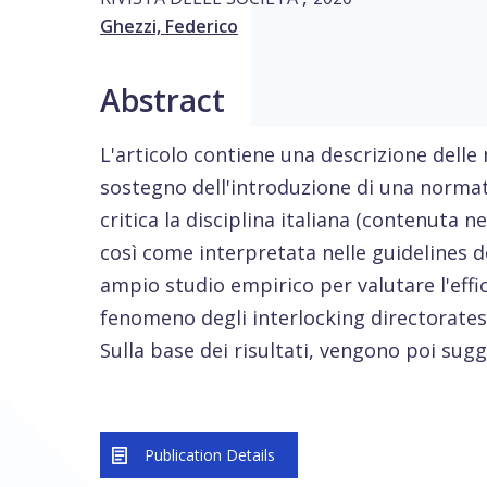
Ghezzi, Federico
Abstract
L'articolo contiene una descrizione delle
sostegno dell'introduzione di una normati
critica la disciplina italiana (contenuta nell
così come interpretata nelle guidelines de
ampio studio empirico per valutare l'effic
fenomeno degli interlocking directorates
Sulla base dei risultati, vengono poi sugge
Publication Details