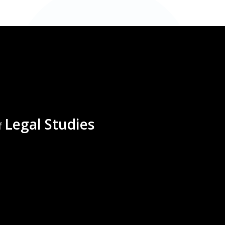
Legal Studies
f