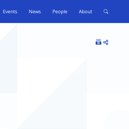
Events
News
People
About
Open shar