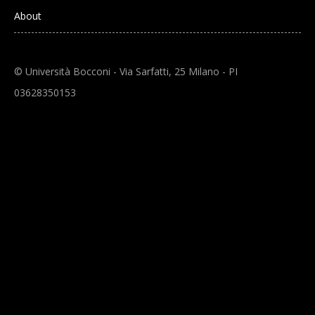
About
© Università Bocconi - Via Sarfatti, 25 Milano - PI
03628350153