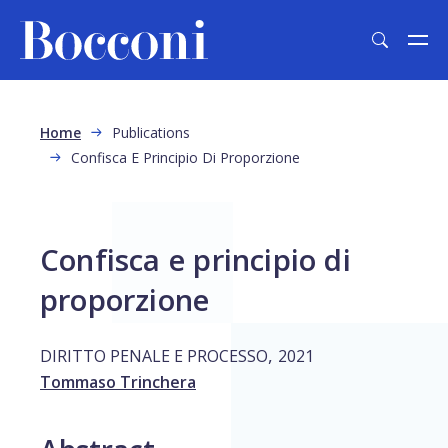
Skip to main content
Breadcrumb
Home
Publications
Confisca E Principio Di Proporzione
Confisca e principio di
proporzione
,
DIRITTO PENALE E PROCESSO
2021
Tommaso Trinchera