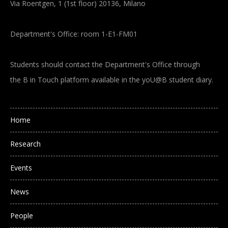
Via Roentgen, 1 (1st floor) 20136, Milano
Department's Office: room 1-E1-FM01
Students should contact the Department's Office through
the B in Touch platform available in the yoU@B student diary.
Main navigation
Home
Research
Events
News
People